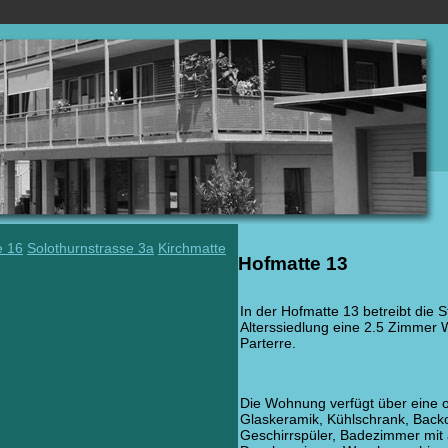
e 16
Solothurnstrasse 3a
Kirchmatte
Hofmatte 13
In der Hofmatte 13 betreibt die S
Alterssiedlung eine 2.5 Zimmer
Parterre.
Die Wohnung verfügt über eine 
Glaskeramik, Kühlschrank, Back
Geschirrspüler, Badezimmer mit 